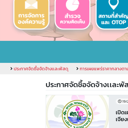
ประกาศจัดชื้อจัดจ้างเเละพัสดุ
การเผยแพร่ราคากลางตา
ประกาศจัดชื้อจัดจ้างเเละพัส
19/
เปิด
เจียง