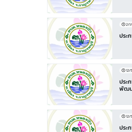
2/1
ประกา
12/
ประก
พัฒน
12/
ประก