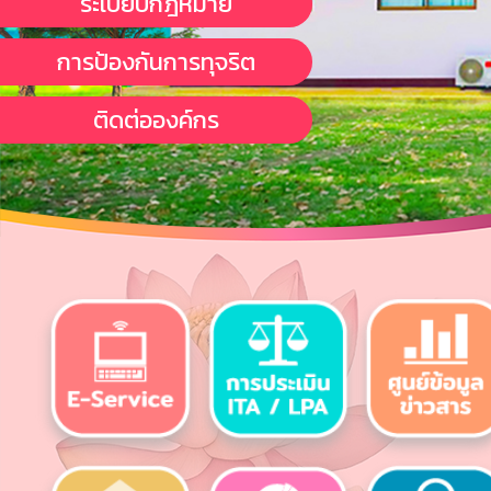
ระเบียบกฎหมาย
การป้องกันการทุจริต
ติดต่อองค์กร