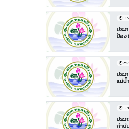
13/
ประกา
ป้อง 
29/
ประก
แม่น้
15/
ประก
กำนัน