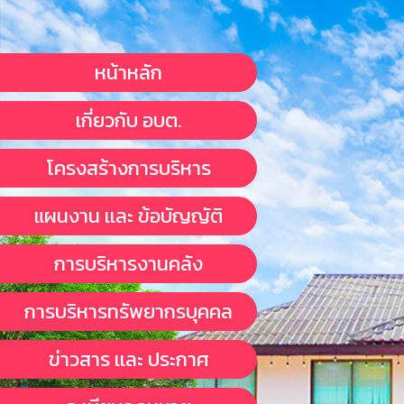
หน้าหลัก
เกี่ยวกับ อบต.
โครงสร้างการบริหาร
แผนงาน เเละ ข้อบัญญัติ
การบริหารงานคลัง
การบริหารทรัพยากรบุคคล
ข่าวสาร เเละ ประกาศ