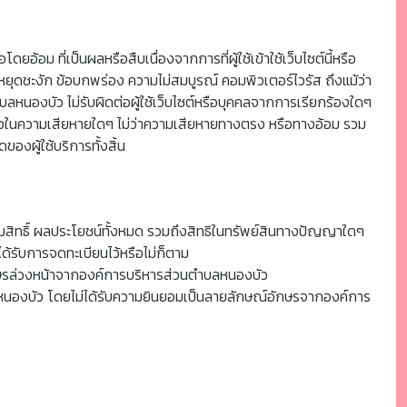
อม ที่เป็นผลหรือสืบเนื่องจากการที่ผู้ใช้เข้าใช้เว็บไซต์นี้หรือ
รหยุดชะงัก ข้อบกพร่อง ความไม่สมบูรณ์ คอมพิวเตอร์ไวรัส ถึงแม้ว่า
ลหนองบัว ไม่รับผิดต่อผู้ใช้เว็บไซต์หรือบุคคลจากการเรียกร้องใดๆ
์ หรือในความเสียหายใดๆ ไม่ว่าความเสียหายทางตรง หรือทางอ้อม รวม
องผู้ใช้บริการทั้งสิ้น
รมสิทธิ์ ผลประโยชน์ทั้งหมด รวมถึงสิทธิในทรัพย์สินทางปัญญาใดๆ
ได้รับการจดทะเบียนไว้หรือไม่ก็ตาม
อักษรล่วงหน้าจากองค์การบริหารส่วนตำบลหนองบัว
บลหนองบัว โดยไม่ได้รับความยินยอมเป็นลายลักษณ์อักษรจากองค์การ