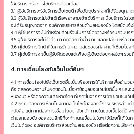
ใช้บริการ หรือการใช้บริการที่ต่อเนื่อง
3.1 ผู้ใช้บริการจะใช้บริการเว็บไซต์นี้ เพื่อวัตถุประสงค์ที่ได้รั
3.3 ผู้ใช้บริการจะไม่เข้าใช้หรือพยายามเข้าใช้บริการหนึ่งบริการใดโ
จะได้รับอนุญาตจาก องค์การบริหารส่วนตำบลหนองบัว โดยชัดแจ้งให้
3.4 ผู้ใช้บริการจะไม่ทำหรือมีส่วนร่วมในการขัดขวางหรือรบกวนบริก
3.5 ผู้ใช้บริการจะไม่ทำสำเนา คัดลอก ทำซ้ำ ขาย แลกเปลี่ยน หรือ ข
3.6 ผู้ใช้บริการมีหน้าที่ในการรักษาความลับของรหัสผ่านที่เชื่อมโยงก
3.7 ผู้ใช้บริการจะเป็นผู้รับผิดชอบแต่เพียงผู้เดียวต่อบุคคลใดๆ
4. การเชื่อมโยงกับเว็บไซต์อื่นๆ
4.1 การเชื่อมโยงไปยังเว็บไซต์อื่นเป็นเพียงการให้บริการเพื่ออำนว
ถือ ตลอดจนความรับผิดชอบในเนื้อหาข้อมูลของเว็บไซต์นั้น ๆ และอง
หนองบัว หรือต่อความเสียหายใดๆ ที่เกิดขึ้นจากการเข้าเยี่ยมชมเว
4.2 กรณีต้องการเชื่อมโยงมายังเว็บไซต์ขององค์การบริหารส่วนตำ
หนังสือ แต่หากต้องการเชื่อมโยงมายังหน้า ภายในของเว็บไซต์นี้ 
ตำบลหนองบัว ขอสงวนสิทธิที่จะกำหนดเงื่อนไขใดๆ ไว้ด้วยก็ได้ ในการ
เว็บไซต์ของ องค์การบริหารส่วนตำบลหนองบัว หรือต่อความเสียหายใดๆ