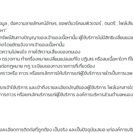
์ข้อมูล , ข้อความลายลักษณ์อักษร, ซอฟต์แวร์คอมพิวเตอร์ , ดนตรี , ไฟล์เสี
อหา”
ในทรัพย์สินทางปัญญาของเจ้าของเนื้อหานั้น ผู้ใช้บริการไม่มีสิทธิเปลี่ย
ุญาตโดยชัดแจ้งจากเจ้าของเนื้อหานั้น
้เกิดความไม่พอใจ ภายใต้ความเสี่ยงของตนเอง
ง ตรวจทาน ทำเครื่องหมายเปลี่ยนแปลงแก้ไข ปฏิเสธ หรือลบเนื้อหาใดๆ ที
ัดต่อกฎหมาย กฎ ระเบียบของทางราชการที่เกี่ยวข้อง
คราวหรือ ถาวร หรือยกเลิกการให้บริการแก่ผู้ใช้บริการรายใดเป็นการเฉพา
เข้าใช้บริการ และเข้าถึงรายละเอียดบัญชีของผู้ใช้บริการ ไฟล์เอกสารใดๆ หร
ารถาวร หรือยกเลิกบริการแก่ผู้ใช้บริการ องค์การบริหารส่วนตำบลหนองบัว 
รือรายละเอียดการติดต่อที่ถูกต้อง เป็นจริง และเป็นปัจจุบันเสมอ แก่องค์