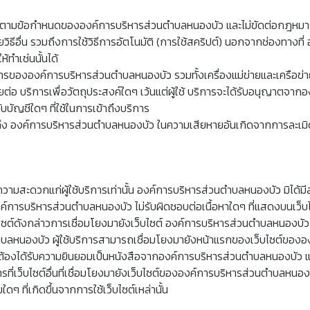
บอนุญาตตามข้อกำหนดขององค์การบริหารส่วนตำบลหนองบัว และไม่ขัดต่อกฎหมาย ก
ดยวิธีอื่น รวมถึงการใช้วิธีการอัตโนมัติ (การใช้สคริปต์) นอกจากช่องทางที่
ทำเช่นนั้นได้
ารขององค์การบริหารส่วนตำบลหนองบัว รวมทั้งเครื่องแม่ข่ายและเครือข่ายท
ายต่อ บริการเพื่อวัตถุประสงค์ใดๆ เว้นแต่ผู้ใช้ บริการจะได้รับอนุญาตจา
ับบัญชีใดๆ ที่ใช้ในการเข้าถึงบริการ
 รวมถึง องค์การบริหารส่วนตำบลหนองบัว ในความเสียหายอันเกิดจากการละเ
ยความสะดวกแก่ผู้ใช้บริการเท่านั้น องค์การบริหารส่วนตำบลหนองบัว มิได้ม
ค์การบริหารส่วนตำบลหนองบัว ไม่รับผิดชอบต่อเนื้อหาใดๆ ที่แสดงบนเว็บไซ
็บไซต์ดังกล่าวการเชื่อมโยงมายังเว็บไซต์ องค์การบริหารส่วนตำบลหนองบัว
บลหนองบัว ผู้ใช้บริการสามารถเชื่อมโยงมายังหน้าแรกของเว็บไซต์ของอ
จะต้องได้รับความยินยอมเป็นหนังสือจากองค์การบริหารส่วนตำบลหนองบัว แล
ที่เว็บไซต์อื่นที่เชื่อมโยงมายังเว็บไซต์ขององค์การบริหารส่วนตำบลหนองบั
 ที่เกิดขึ้นจากการใช้เว็บไซต์เหล่านั้น