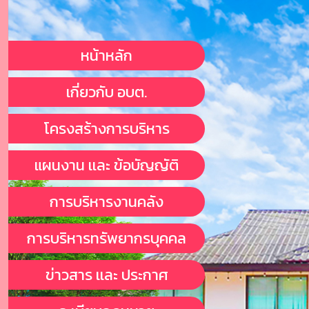
หน้าหลัก
เกี่ยวกับ อบต.
โครงสร้างการบริหาร
แผนงาน เเละ ข้อบัญญัติ
การบริหารงานคลัง
การบริหารทรัพยากรบุคคล
ข่าวสาร เเละ ประกาศ