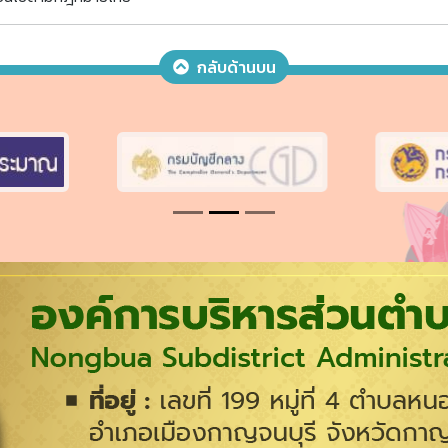
กลับด้านบน