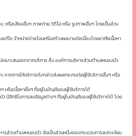
ยง, หรือเสียงอื่นๆ ภาพถ่าย วิดีโอ หรือ รูปภาพอื่นๆ โดยเป็นส่วน
นแปลงแก้ไข จำหน่ายจ่ายโอนหรือสร้างผลงานต่อเนื่องโดยอาศัยเนื้อหา
่ไม่เหมาะสมออกจากบริการ ซึ่ง องค์การบริหารส่วนตำบลหนองบัว
ะ หากการให้บริการดังกล่าวส่งผลกระทบต่อผู้ใช้บริการอื่นๆ หรือ
ือเนื้อหาอื่นๆ ที่อยู่ในบัญชีของผู้ใช้บริการได้
มีสิทธิในการลบข้อมูลต่างๆ ที่อยู่ในบัญชีของผู้ใช้บริการได้ โดย
การบริหารส่วนตำบลหนองบัว อันเป็นส่วนหนึ่งของกระบวนการลงทะเบียน