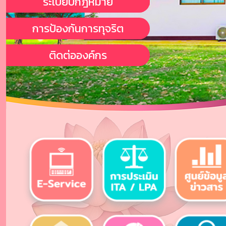
ระเบียบกฎหมาย
การป้องกันการทุจริต
ติดต่อองค์กร