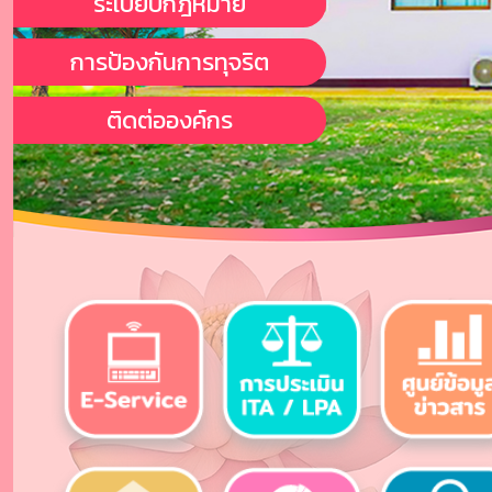
ระเบียบกฎหมาย
การป้องกันการทุจริต
ติดต่อองค์กร