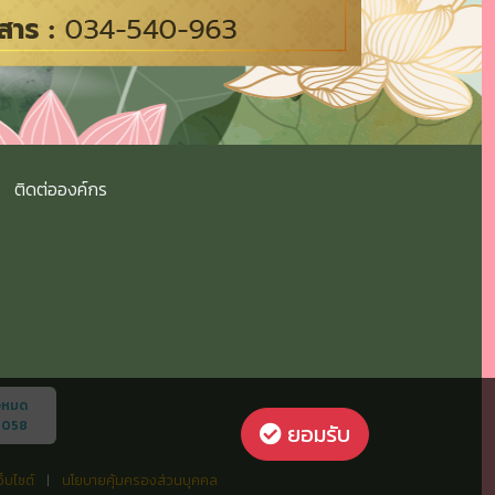
ติดต่อองค์กร
้งหมด
6058
ยอมรับ
็บไซต์
|
นโยบายคุ้มครองส่วนบุคคล