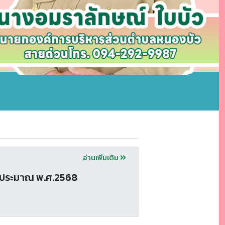
อ่านเพิ่มเติม
บประมาณ พ.ศ.2568