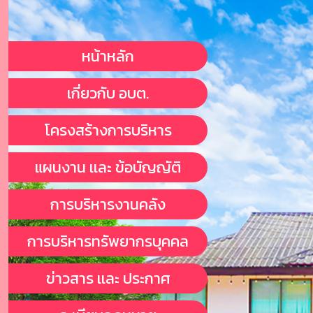
หน้าหลัก
เกี่ยวกับ อบต.
โครงสร้างการบริหาร
แผนงาน เเละ ข้อบัญญัติ
การบริหารงานคลัง
การบริหารทรัพยากรบุคคล
ข่าวสาร เเละ ประกาศ