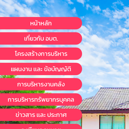
หน้าหลัก
เกี่ยวกับ อบต.
โครงสร้างการบริหาร
แผนงาน เเละ ข้อบัญญัติ
การบริหารงานคลัง
การบริหารทรัพยากรบุคคล
ข่าวสาร เเละ ประกาศ