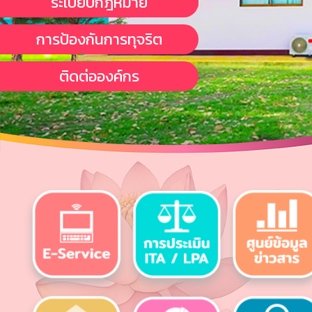
ระเบียบกฎหมาย
การป้องกันการทุจริต
ติดต่อองค์กร