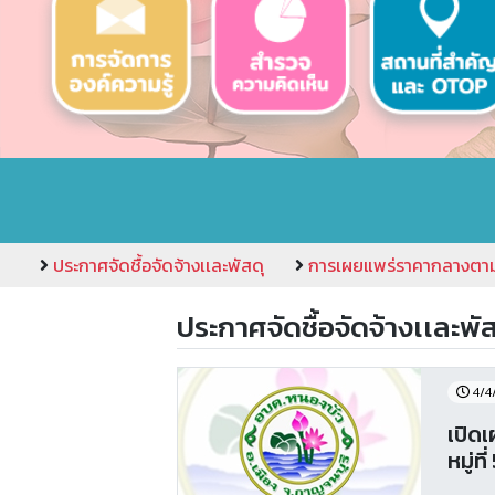
ประกาศจัดชื้อจัดจ้างเเละพัสดุ
การเผยแพร่ราคากลางตา
ประกาศจัดชื้อจัดจ้างเเละพัส
4/4
เปิด
หมู่ที่