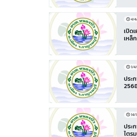
4/4
เปิด
เหล็
1/4
ประกา
256
14/
ประก
ไตรมา