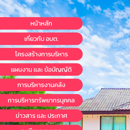
หน้าหลัก
เกี่ยวกับ อบต.
โครงสร้างการบริหาร
แผนงาน เเละ ข้อบัญญัติ
การบริหารงานคลัง
การบริหารทรัพยากรบุคคล
ข่าวสาร เเละ ประกาศ