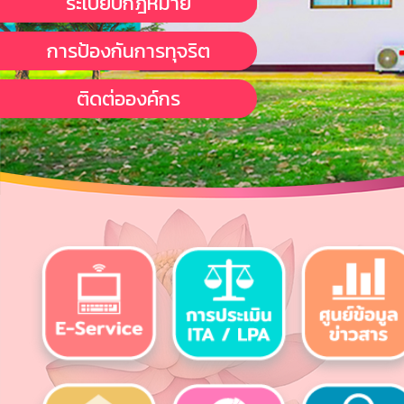
ระเบียบกฎหมาย
การป้องกันการทุจริต
ติดต่อองค์กร