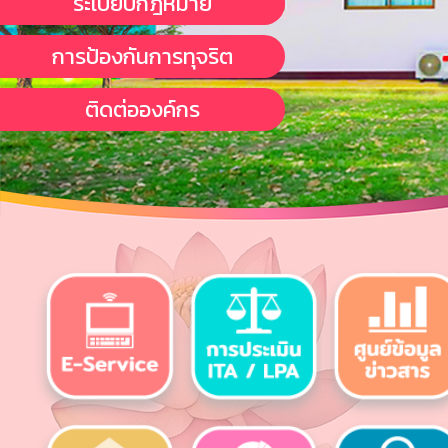
ระเบียบกฎหมาย
การป้องกันการทุจริต
ติดต่อองค์กร