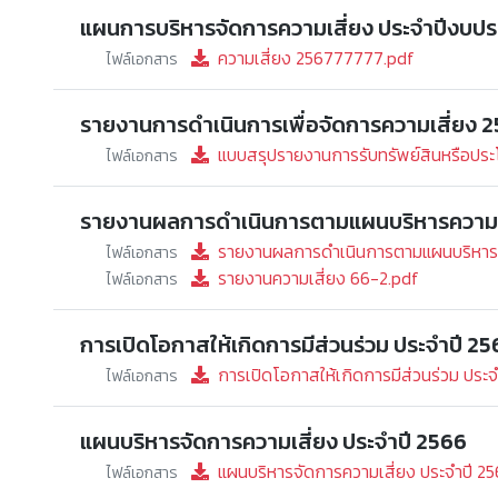
แผนการบริหารจัดการความเสี่ยง ประจำปีงบป
ความเสี่ยง 256777777.pdf
ไฟล์เอกสาร
รายงานการดำเนินการเพื่อจัดการความเสี่ยง 
แบบสรุปรายงานการรับทรัพย์สินหรือประโ
ไฟล์เอกสาร
รายงานผลการดำเนินการตามแผนบริหารความเ
รายงานผลการดำเนินการตามแผนบริหารค
ไฟล์เอกสาร
รายงานความเสี่ยง 66-2.pdf
ไฟล์เอกสาร
การเปิดโอกาสให้เกิดการมีส่วนร่วม ประจำปี 2
การเปิดโอกาสให้เกิดการมีส่วนร่วม ประจ
ไฟล์เอกสาร
แผนบริหารจัดการความเสี่ยง ประจำปี 2566
แผนบริหารจัดการความเสี่ยง ประจำปี 2
ไฟล์เอกสาร