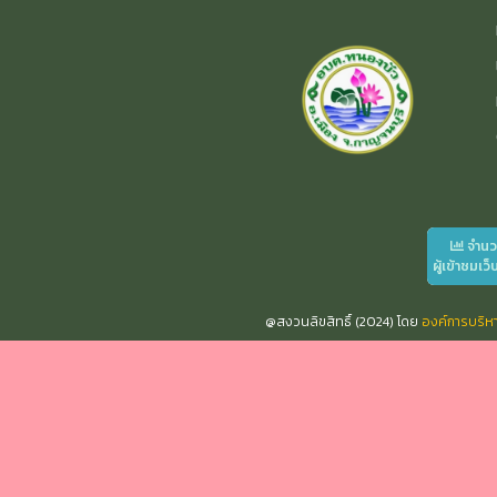
จำน
ผู้เข้าชมเว็
@สงวนลิขสิทธิ์ (2024) โดย
องค์การบริ