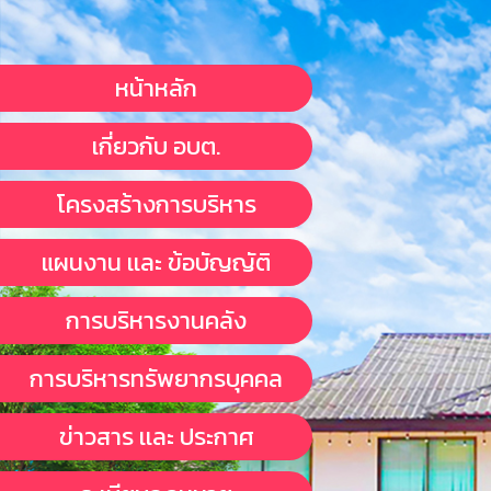
หน้าหลัก
เกี่ยวกับ อบต.
โครงสร้างการบริหาร
แผนงาน เเละ ข้อบัญญัติ
การบริหารงานคลัง
การบริหารทรัพยากรบุคคล
ข่าวสาร เเละ ประกาศ