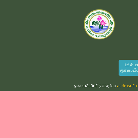
จำน
ผู้เข้าชมเว็
@สงวนลิขสิทธิ์ (2024) โดย
องค์การบริ