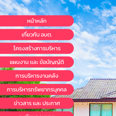
หน้าหลัก
เกี่ยวกับ อบต.
โครงสร้างการบริหาร
แผนงาน เเละ ข้อบัญญัติ
การบริหารงานคลัง
การบริหารทรัพยากรบุคคล
ข่าวสาร เเละ ประกาศ