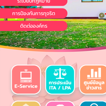
ระเบียบกฎหมาย
การป้องกันการทุจริต
ติดต่อองค์กร