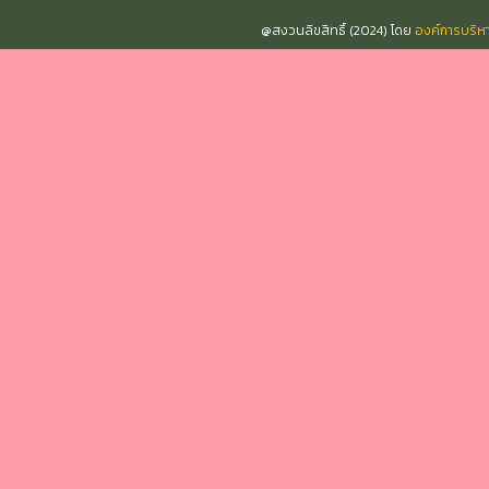
@สงวนลิขสิทธิ์ (2024) โดย
องค์การบริ