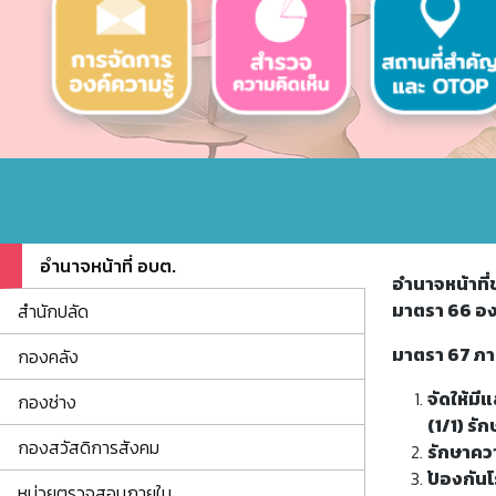
อำนาจหน้าที่ อบต.
อำนาจหน้าที
มาตรา 66 อง
สำนักปลัด
มาตรา 67 ภา
กองคลัง
จัดให้ม
กองช่าง
(1/1) รั
กองสวัสดิการสังคม
รักษาคว
ป้องกัน
หน่วยตรวจสอบภายใน