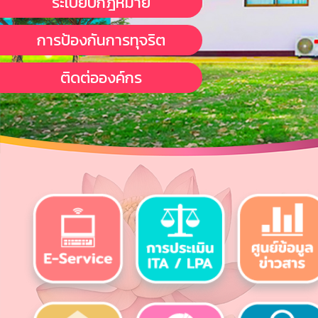
ระเบียบกฎหมาย
การป้องกันการทุจริต
ติดต่อองค์กร