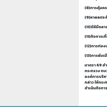
(8)การคุ้มค
(9)หาผลประโ
(10)ให้มีตลาด
(11)กิจการเก
(12)การท่องเ
(13)การผังเม
มาตรา 69 อำ
กระทรวง ทบว
องค์การบริห
กล่าว ให้กร
ดำเนินกิจการ