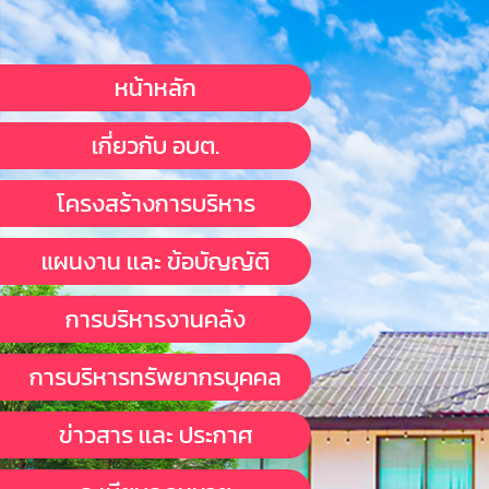
หน้าหลัก
เกี่ยวกับ อบต.
โครงสร้างการบริหาร
แผนงาน เเละ ข้อบัญญัติ
การบริหารงานคลัง
การบริหารทรัพยากรบุคคล
ข่าวสาร เเละ ประกาศ