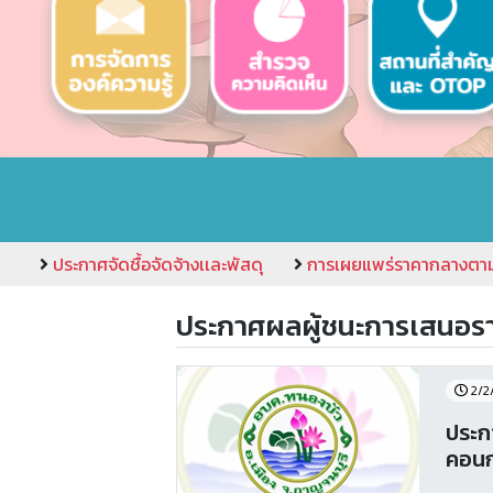
ประกาศจัดชื้อจัดจ้างเเละพัสดุ
การเผยแพร่ราคากลางตา
ประกาศผลผู้ชนะการเสนอร
2/2
ประก
คอนกร