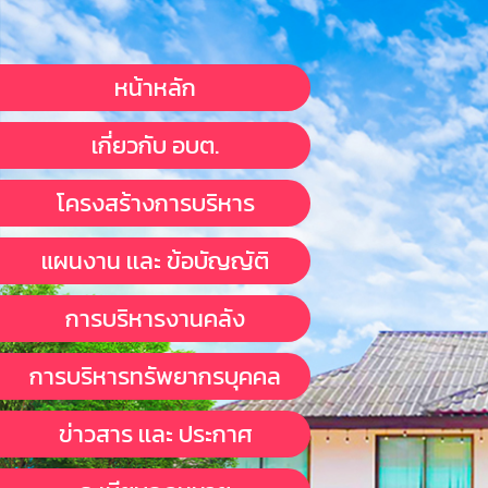
หน้าหลัก
เกี่ยวกับ อบต.
โครงสร้างการบริหาร
แผนงาน เเละ ข้อบัญญัติ
การบริหารงานคลัง
การบริหารทรัพยากรบุคคล
ข่าวสาร เเละ ประกาศ