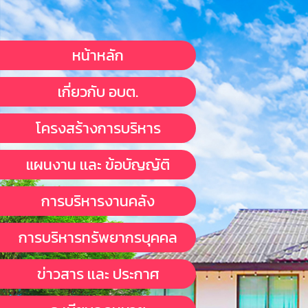
หน้าหลัก
เกี่ยวกับ อบต.
โครงสร้างการบริหาร
แผนงาน เเละ ข้อบัญญัติ
การบริหารงานคลัง
การบริหารทรัพยากรบุคคล
ข่าวสาร เเละ ประกาศ