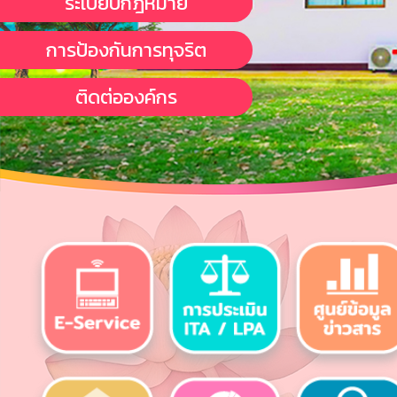
ระเบียบกฎหมาย
การป้องกันการทุจริต
ติดต่อองค์กร