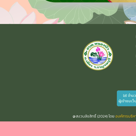
จำน
ผู้เข้าชมเว็
@สงวนลิขสิทธิ์ (2024) โดย
องค์การบริ