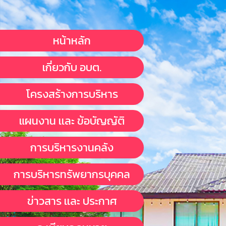
หน้าหลัก
เกี่ยวกับ อบต.
โครงสร้างการบริหาร
แผนงาน เเละ ข้อบัญญัติ
การบริหารงานคลัง
การบริหารทรัพยากรบุคคล
ข่าวสาร เเละ ประกาศ