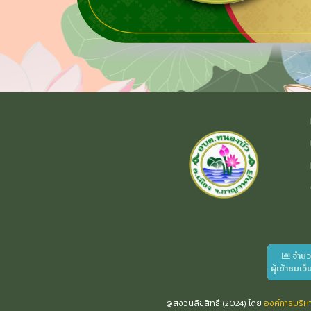
จำน
ผู้เข้าชมเว็
@สงวนลิขสิทธิ์ (2024) โดย
องค์การบริ