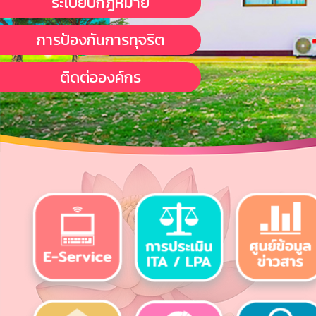
ระเบียบกฎหมาย
การป้องกันการทุจริต
ติดต่อองค์กร