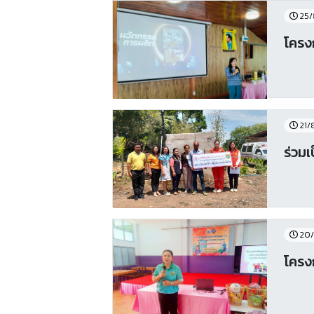
25/
โครง
21/
ร่วมเ
20/
โครง