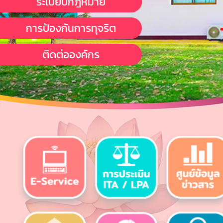
ระเบียบกฎหมาย
การป้องกันการทุจริต
ติดต่อองค์กร