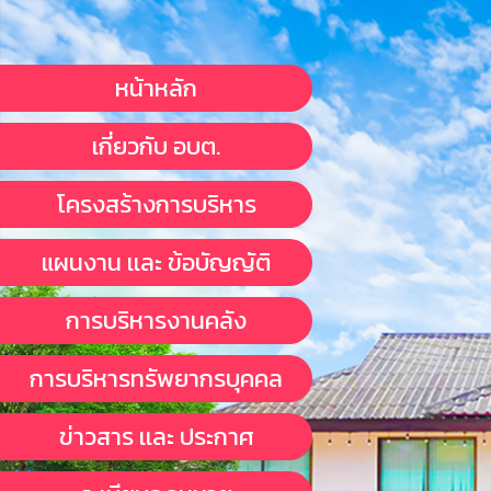
หน้าหลัก
เกี่ยวกับ อบต.
โครงสร้างการบริหาร
แผนงาน เเละ ข้อบัญญัติ
การบริหารงานคลัง
การบริหารทรัพยากรบุคคล
ข่าวสาร เเละ ประกาศ