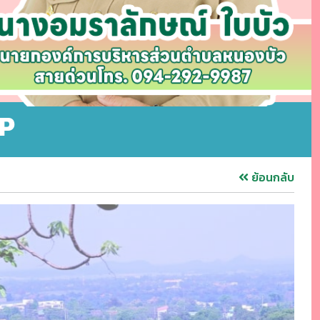
OP
ย้อนกลับ