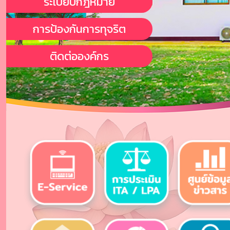
ระเบียบกฎหมาย
การป้องกันการทุจริต
ติดต่อองค์กร