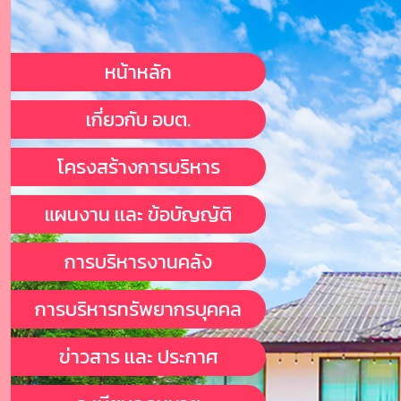
หน้าหลัก
เกี่ยวกับ อบต.
โครงสร้างการบริหาร
แผนงาน เเละ ข้อบัญญัติ
การบริหารงานคลัง
การบริหารทรัพยากรบุคคล
ข่าวสาร เเละ ประกาศ