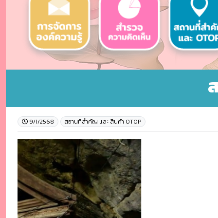
ส
9/1/2568
สถานที่สำคัญ และ สินค้า OTOP