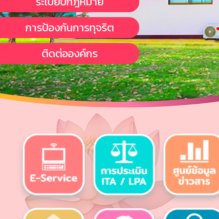
ระเบียบกฎหมาย
การป้องกันการทุจริต
ติดต่อองค์กร