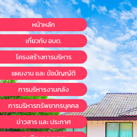
หน้าหลัก
เกี่ยวกับ อบต.
โครงสร้างการบริหาร
แผนงาน เเละ ข้อบัญญัติ
การบริหารงานคลัง
การบริหารทรัพยากรบุคคล
ข่าวสาร เเละ ประกาศ