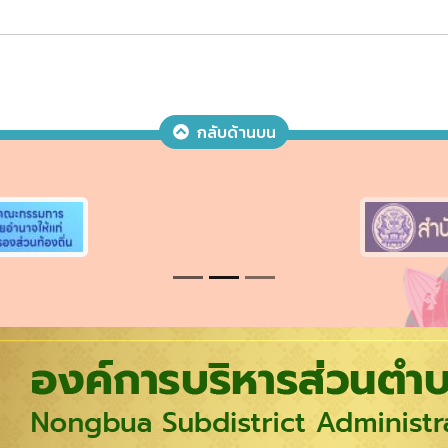
กลับด้านบน