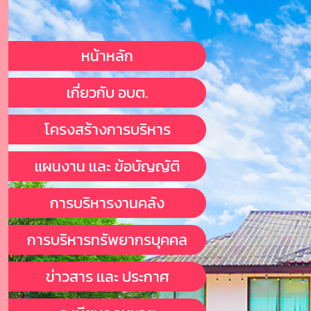
หน้าหลัก
เกี่ยวกับ อบต.
โครงสร้างการบริหาร
แผนงาน เเละ ข้อบัญญัติ
การบริหารงานคลัง
การบริหารทรัพยากรบุคคล
ข่าวสาร เเละ ประกาศ