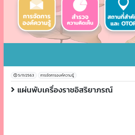
5/11/2563
การจัดการองค์ความรู้
แผ่นพับเครื่องราชอิสริยาภรณ์