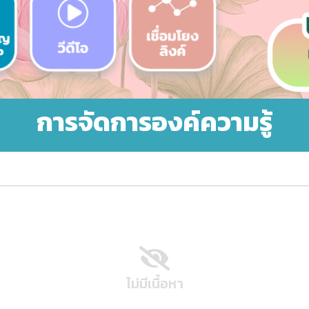
การจัดการองค์ความรู้
ไม่มีเนื้อหา