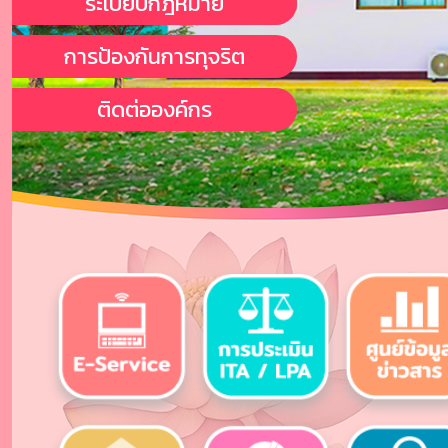
ระเบียบกฎหมาย
การป้องกันการทุจริต
ติดต่อองค์กร