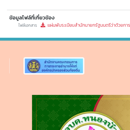
ข้อมูลไฟล์ที่เกี่ยวข้อง
แผ่นพับระเบียบสำนักนายกรัฐมนตรีว่าด้วยกา
ไฟล์เอกสาร
Previous