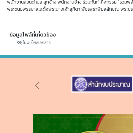
พนักงานส่วนตำบล ลูกจ้าง พนักงานจ้าง ร่วมกันทำกิจกรรม “รวมพลังสร้
พระชนมพรรษาสมเด็จพระนางเจ้าสุทิดา พัชรสุธาพิมลลักษณ พระบรมราชิน
ข้อมูลไฟล์ที่เกี่ยวข้อง
ไม่พบไฟล์เอกสาร
Previous