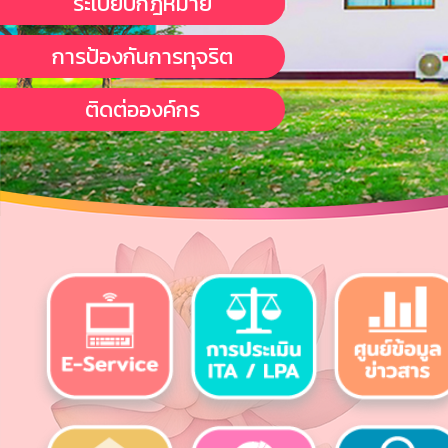
ระเบียบกฎหมาย
การป้องกันการทุจริต
ติดต่อองค์กร