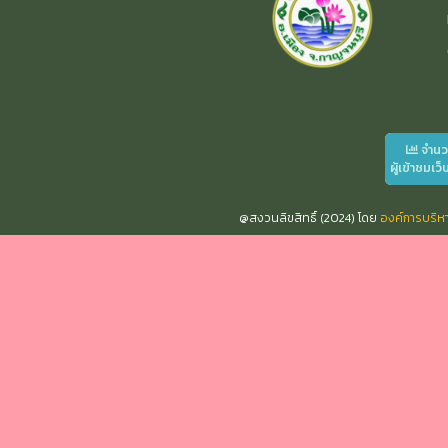
จำน
ผู้เข้าชมเว็
@สงวนลิขสิทธิ์ (2024) โดย
องค์การบริ