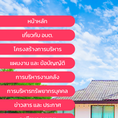
หน้าหลัก
เกี่ยวกับ อบต.
โครงสร้างการบริหาร
แผนงาน เเละ ข้อบัญญัติ
การบริหารงานคลัง
การบริหารทรัพยากรบุคคล
ข่าวสาร เเละ ประกาศ