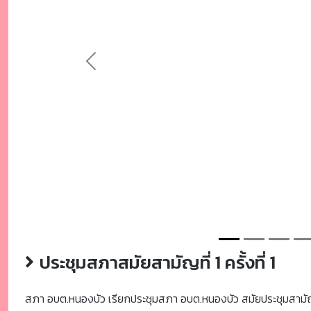
Previous
ประชุมสภาสมัยสามัญที่ 1 ครั้งที่ 1
สภา อบต.หนองบัว เรียกประชุมสภา อบต.หนองบัว สมัยประชุมสามัญประ