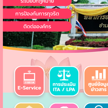
ระเบียบกฎหมาย
การป้องกันการทุจริต
ติดต่อองค์กร