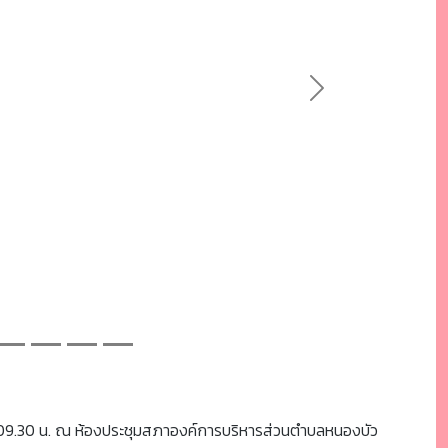
Next
 เวลา 09.30 น. ณ ห้องประชุมสภาองค์การบริหารส่วนตำบลหนองบัว