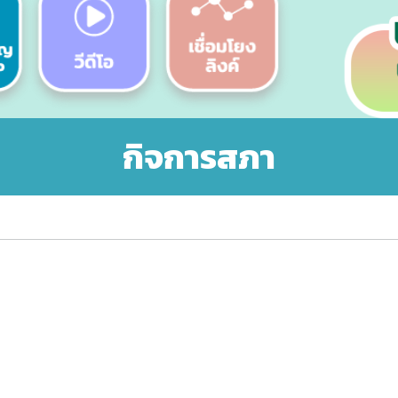
กิจการสภา