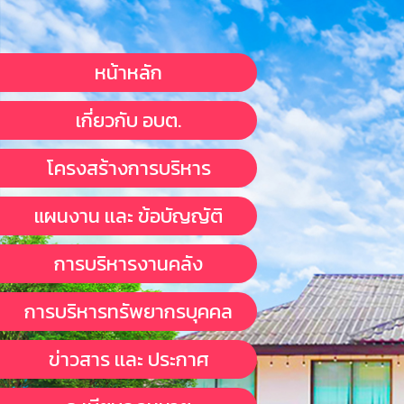
หน้าหลัก
เกี่ยวกับ อบต.
โครงสร้างการบริหาร
แผนงาน เเละ ข้อบัญญัติ
การบริหารงานคลัง
การบริหารทรัพยากรบุคคล
ข่าวสาร เเละ ประกาศ