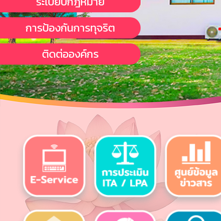
ระเบียบกฎหมาย
การป้องกันการทุจริต
ติดต่อองค์กร