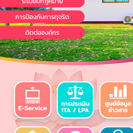
ระเบียบกฎหมาย
การป้องกันการทุจริต
ติดต่อองค์กร