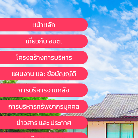
หน้าหลัก
เกี่ยวกับ อบต.
โครงสร้างการบริหาร
แผนงาน เเละ ข้อบัญญัติ
การบริหารงานคลัง
การบริหารทรัพยากรบุคคล
ข่าวสาร เเละ ประกาศ