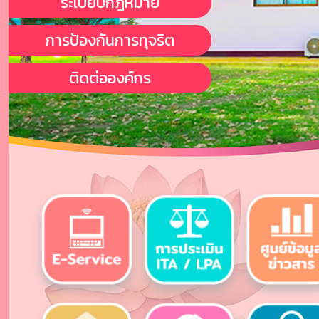
ระเบียบกฎหมาย
การป้องกันการทุจริต
ติดต่อองค์กร