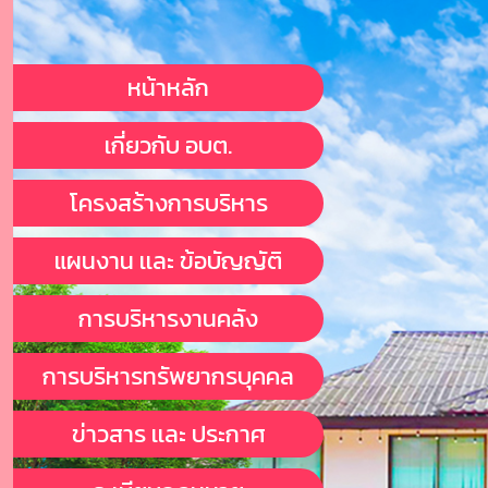
หน้าหลัก
เกี่ยวกับ อบต.
โครงสร้างการบริหาร
แผนงาน เเละ ข้อบัญญัติ
การบริหารงานคลัง
การบริหารทรัพยากรบุคคล
ข่าวสาร เเละ ประกาศ