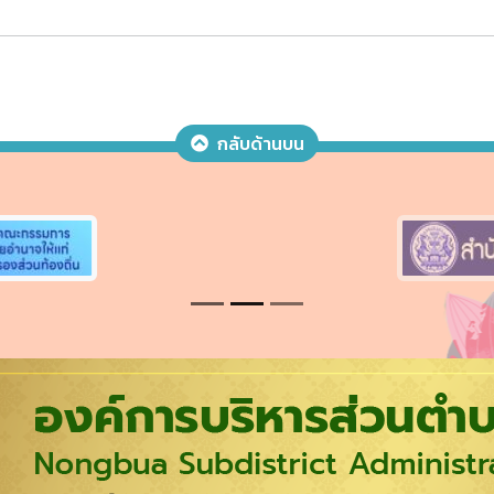
กลับด้านบน