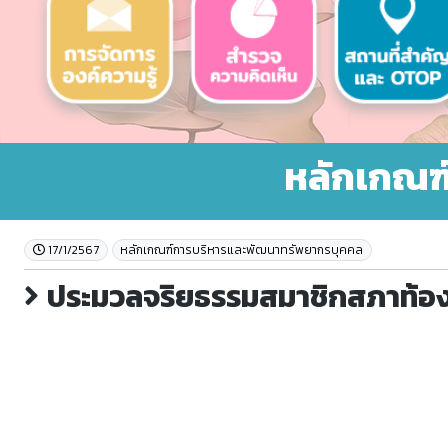
หลักเกณฑ
17/1/2567
หลักเกณฑ์การบริหารและพัฒนาทรัพยากรบุคคล
ประมวลจริยธรรมสมาชิกสภาท้องถ