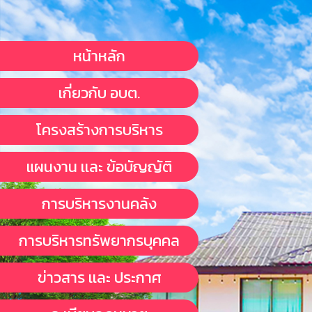
หน้าหลัก
เกี่ยวกับ อบต.
โครงสร้างการบริหาร
แผนงาน เเละ ข้อบัญญัติ
การบริหารงานคลัง
การบริหารทรัพยากรบุคคล
ข่าวสาร เเละ ประกาศ