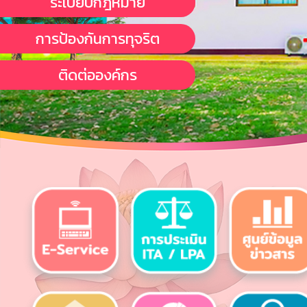
ระเบียบกฎหมาย
การป้องกันการทุจริต
ติดต่อองค์กร