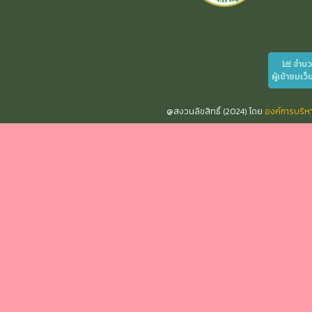
จำน
ผู้เข้าชมเว็
@สงวนลิขสิทธิ์ (2024) โดย
องค์การบริ