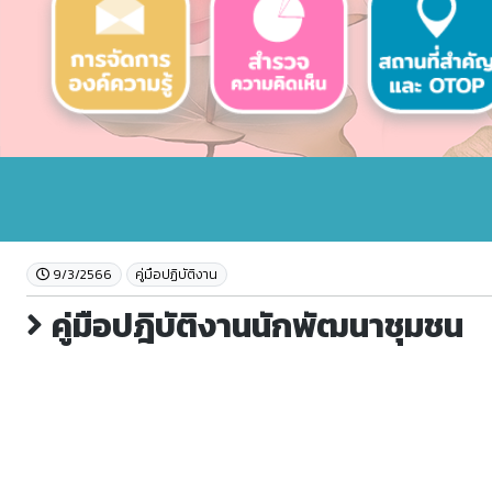
9/3/2566
คู่มือปฏิบัติงาน
คู่มือปฎิบัติงานนักพัฒนาชุมชน