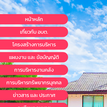
หน้าหลัก
เกี่ยวกับ อบต.
โครงสร้างการบริหาร
แผนงาน เเละ ข้อบัญญัติ
การบริหารงานคลัง
การบริหารทรัพยากรบุคคล
ข่าวสาร เเละ ประกาศ