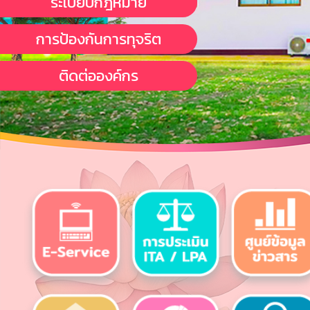
ระเบียบกฎหมาย
การป้องกันการทุจริต
ติดต่อองค์กร