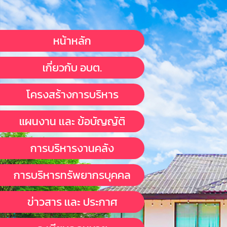
หน้าหลัก
เกี่ยวกับ อบต.
โครงสร้างการบริหาร
แผนงาน เเละ ข้อบัญญัติ
การบริหารงานคลัง
การบริหารทรัพยากรบุคคล
ข่าวสาร เเละ ประกาศ