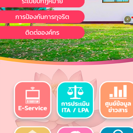
ระเบียบกฎหมาย
การป้องกันการทุจริต
ติดต่อองค์กร