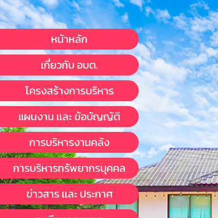
หน้าหลัก
เกี่ยวกับ อบต.
โครงสร้างการบริหาร
แผนงาน เเละ ข้อบัญญัติ
การบริหารงานคลัง
การบริหารทรัพยากรบุคคล
ข่าวสาร เเละ ประกาศ