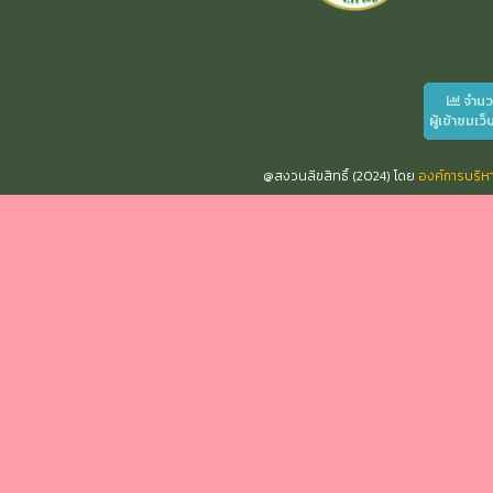
จำน
ผู้เข้าชมเว็
@สงวนลิขสิทธิ์ (2024) โดย
องค์การบริ