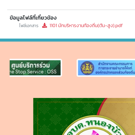
ข้อมูลไฟล์ที่เกี่ยวข้อง
1101 นักบริหารงานท้องถิ่น(ต้น-สูง).pdf
ไฟล์เอกสาร
Previous