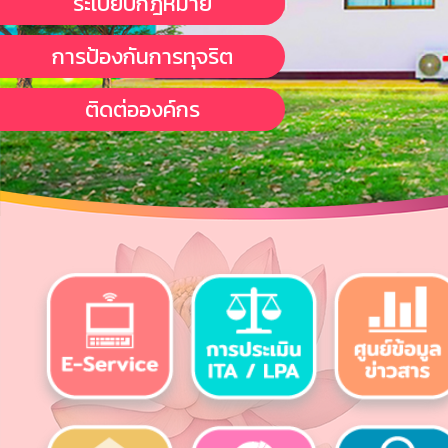
ระเบียบกฎหมาย
การป้องกันการทุจริต
ติดต่อองค์กร